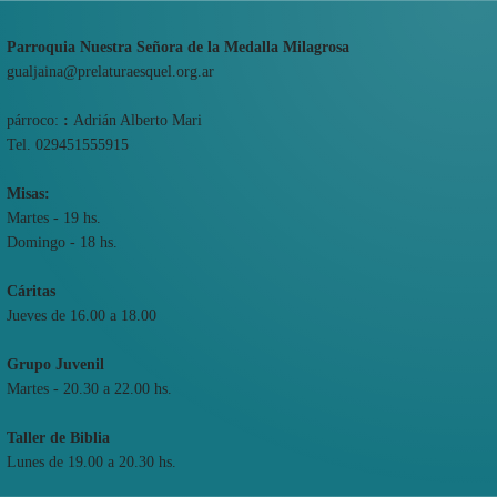
Parroquia Nuestra Señora de la Medalla Milagrosa
gualjaina@prelaturaesquel.org.ar
párroco:
:
Adrián Alberto Mari
Tel. 029451555915
Misas:
Martes - 19 hs.
Domingo - 18 hs.
Cáritas
Jueves de 16.00 a 18.00
Grupo Juvenil
Martes - 20.30 a 22.00 hs.
Taller de Biblia
Lunes de 19.00 a 20.30 hs.