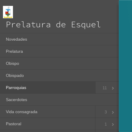
Prelatura de Esquel
Novedades
Prelatura
Obispo
Obispado
Parroquias
11
Sacerdotes
Vida consagrada
3
Pastoral
1