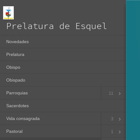
Prelatura de Esquel
Novedades
Prelatura
Obispo
Obispado
Parroquias
11
Sacerdotes
Vida consagrada
3
Pastoral
1